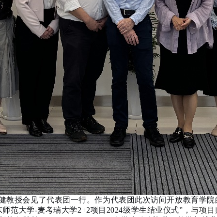
健教授会见了代表团一行。作为代表团此次访问开放教育学院
东师范大学-麦考瑞大学2+2项目2024级学生结业仪式”，
与项目