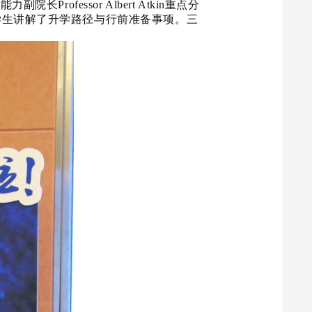
力副院长Professor Albert Atkin重点分
则为学生讲解了升学路径与行前准备事项。三