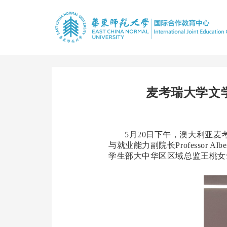
麦考瑞大学文
5月20日下午，澳大利亚麦考瑞
与就业能力副院长Professor Alb
学生部大中华区区域总监王桃女士和