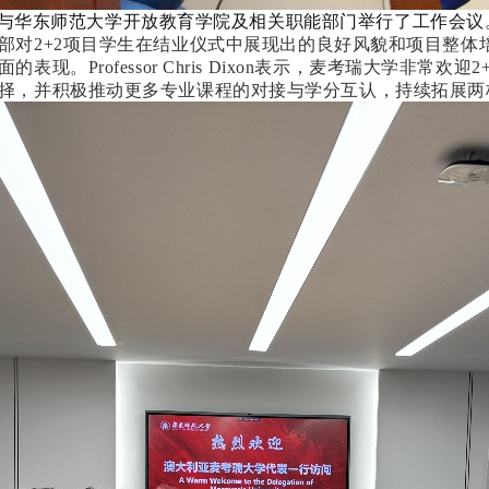
华东师范大学开放教育学院及相关职能部门举行了工作会议
部对
2+2项目学生在结业仪式中展现出的良好风貌和项目整体
现。Professor Chris Dixon表示，麦考瑞大学非常
择，并积极推动更多专业课程的对接与学分互认，持续拓展两