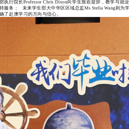
部执行院长
Professor Chris Dixon向学生致欢迎辞，教学与就业能
服务； 未来学生部大中华区区域总监Ms Stella Wang
确了赴澳学习的方向与信心。